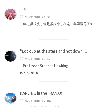
归档
一年
极客
发布于 2018-06-01
文章
一年过得很快，但是很庆幸，在这一年里遇见了你！
影评
随想
笔记
“Look up at the stars and not down at your feet”
清单
发布于 2018-03-14
书单
– Professor Stephen Hawking
番组
1942-2018
歌单
卡组
DARLING in the FRANXX
留言板
发布于 2018-02-04
友人帐