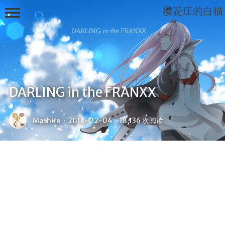
樱花庄的白猫
Mashiro
DARLING in the FRANXX
Sama...
Mashiro
·
2018-02-04
·
18,136 次阅读
首页