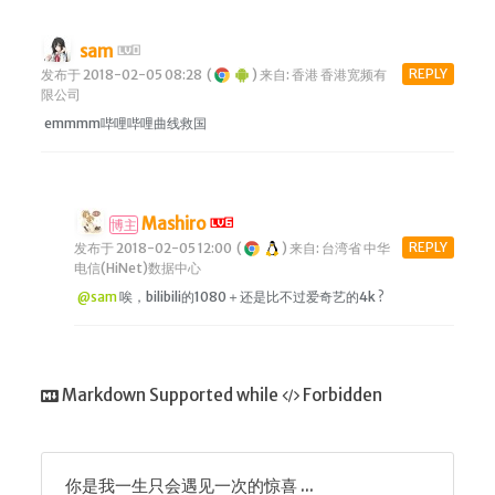
sam
REPLY
发布于 2018-02-05 08:28
(
)
来自: 香港 香港宽频有
限公司
emmmm哔哩哔哩曲线救国
Mashiro
博主
REPLY
发布于 2018-02-05 12:00
(
)
来自: 台湾省 中华
电信(HiNet)数据中心
@sam
唉，bilibili的1080＋还是比不过爱奇艺的4k ?
Markdown Supported while
Forbidden
你是我一生只会遇见一次的惊喜 ...