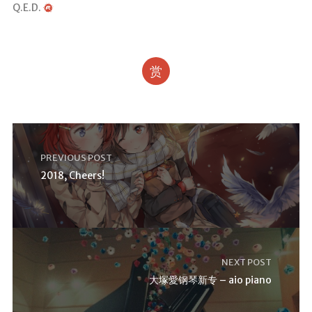
庄
Q.E.D.
的
白
猫
赏
PREVIOUS POST
2018, Cheers!
NEXT POST
大塚愛钢琴新专 – aio piano