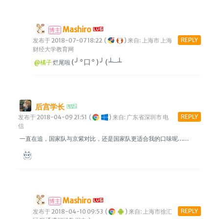
Mashiro
博主
REPLY
发布于 2018-07-07 18:22
(
)
来自: 上海市 上海
财经大学教育网
(╯°口°)╯(┴—┴
@橘子
烂尾啦
后宫学长
REPLY
发布于 2018-04-09 21:51
(
)
来自: 广东省深圳市 电
信
一直在追，国家队与京紫对比，还是国家队更适合我的口味呢……
Mashiro
博主
REPLY
发布于 2018-04-10 09:53
(
)
来自: 上海市徐汇