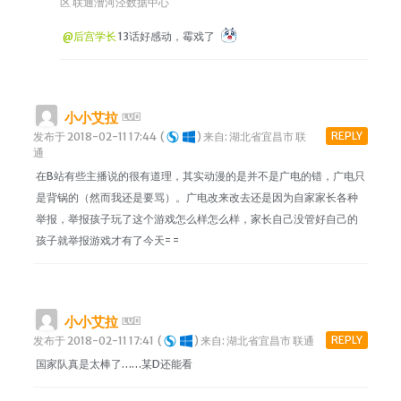
区 联通漕河泾数据中心
@后宫学长
13话好感动，霉戏了
小小艾拉
REPLY
发布于 2018-02-11 17:44
(
)
来自: 湖北省宜昌市 联
通
在B站有些主播说的很有道理，其实动漫的是并不是广电的错，广电只
是背锅的（然而我还是要骂）。广电改来改去还是因为自家家长各种
举报，举报孩子玩了这个游戏怎么样怎么样，家长自己没管好自己的
孩子就举报游戏才有了今天= =
小小艾拉
REPLY
发布于 2018-02-11 17:41
(
)
来自: 湖北省宜昌市 联通
国家队真是太棒了……某D还能看