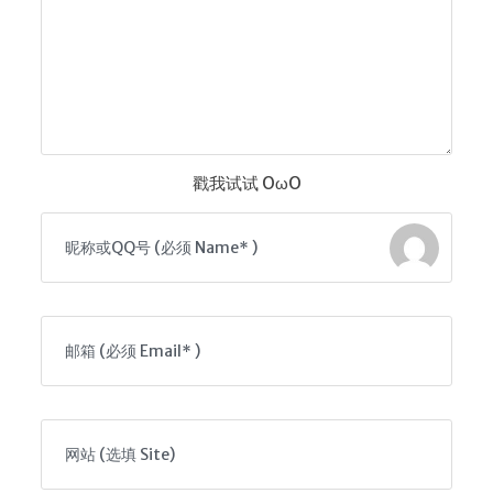
戳我试试 OωO