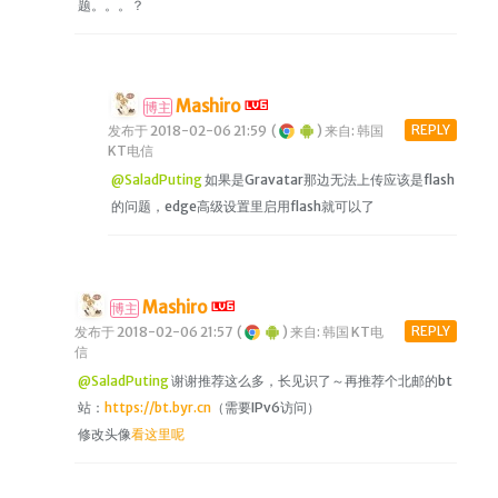
题。。。？
Mashiro
博主
REPLY
发布于 2018-02-06 21:59
(
)
来自: 韩国
KT电信
@SaladPuting
如果是Gravatar那边无法上传应该是flash
的问题，edge高级设置里启用flash就可以了
Mashiro
博主
REPLY
发布于 2018-02-06 21:57
(
)
来自: 韩国 KT电
信
@SaladPuting
谢谢推荐这么多，长见识了～再推荐个北邮的bt
站：
https://bt.byr.cn
（需要IPv6访问）
修改头像
看这里呢