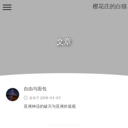
樱花庄的白猫
文章
Mashiro
Sama...
自由与面包
发布于 2018-03-07
亚洲神话的破灭与亚洲价值观
首页