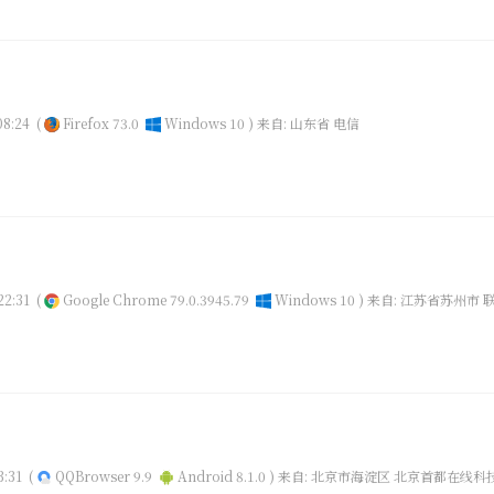
8:24
(
Firefox 73.0
Windows 10 )
来自: 山东省 电信
2:31
(
Google Chrome 79.0.3945.79
Windows 10 )
来自: 江苏省苏州市 
3:31
(
QQBrowser 9.9
Android 8.1.0 )
来自: 北京市海淀区 北京首都在线