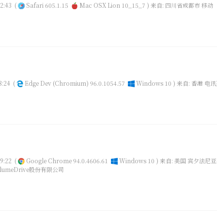
2:43
(
Safari 605.1.15
Mac OSX Lion 10_15_7 )
来自: 四川省成都市 移动
8:24
(
Edge Dev (Chromium) 96.0.1054.57
Windows 10 )
来自: 香港 电
9:22
(
Google Chrome 94.0.4606.61
Windows 10 )
来自: 美国 宾夕法尼
umeDrive股份有限公司