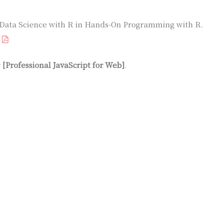
Data Science with R in Hands-On Programming with R.
F
rofessional JavaScript for Web]
.