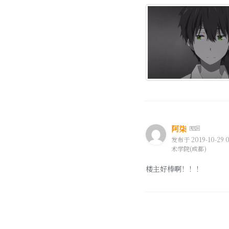
阿柒
发布于 2019-10-29 0
术学院(成都)
楼主好棒啊！！！