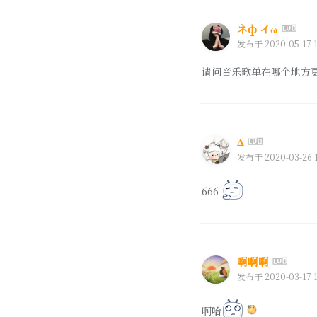
ネф イω
发布于 2020-05-17 1
请问音乐歌单在哪个地方
Δ
发布于 2020-03-26 1
666
啊啊啊
发布于 2020-03-17 1
啊哈