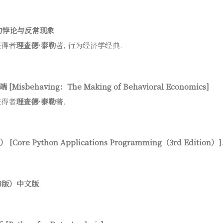
的悖论与反常现象
获得者
理查德·泰勒
著, 行为经济学经典.
behaving：The Making of Behavioral Economics]
获得者
理查德·泰勒
著.
ore Python Applications Programming（3rd Edition）]
（第3版）中文版
.