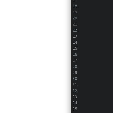
              
              
              
              
              
              