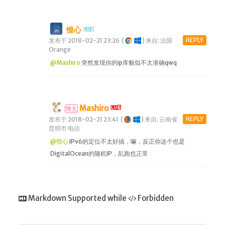
惶心
REPLY
发布于 2018-02-21 23:26
(
)
来自: 法国
Orange
@Mashiro
突然发现你的ip库貌似不太准确qwq
Mashiro
博主
REPLY
发布于 2018-02-21 23:41
(
)
来自: 云南省
昆明市 电信
@惶心
IPv6的定位不太好搞，嘛，反正你这个也是
DigitalOcean的随机IP，乱跑也正常
Markdown Supported while
Forbidden