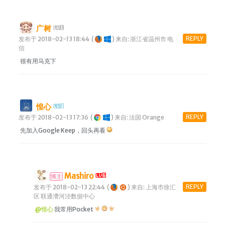
广树
REPLY
发布于 2018-02-13 18:44
(
)
来自: 浙江省温州市 电
信
很有用马克下
惶心
REPLY
发布于 2018-02-13 17:36
(
)
来自: 法国 Orange
先加入Google Keep，回头再看
Mashiro
博主
REPLY
发布于 2018-02-13 22:44
(
)
来自: 上海市徐汇
区 联通漕河泾数据中心
@惶心
我常用Pocket