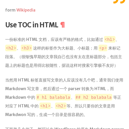
赞赏
form
Wikipedia
关于
Use TOC in HTML
我？
统计
<h1>
一份标准的 HTML 文档，应该有严格的格式，比如通过
、
监控
<h2>
<h3>
<p>
、
这样的标签作为大标题、小标题；用
来标记
主题
段落。（很惭愧早期的文章我自己也没有太在意标题部分，包括主
题上的标题也是用得比较随性，据说这样对搜索引擎极不友好）
MAP
RSS
当然用 HTML 标签直接写文章的人应该没有几个吧，通常我们使用
APP
Markdown 写文章，然后通过一个 parser 转换为 HTML，而
# h1 balabala
## h2 balabala
Markdown 中的
、
等正
小森林
<h1>
<h2>
对应了 HTML 中的
、
等。所以只要你的文章是用
©
Markdwon 写的，生成一个目录是很容易的。
2018
樱
花