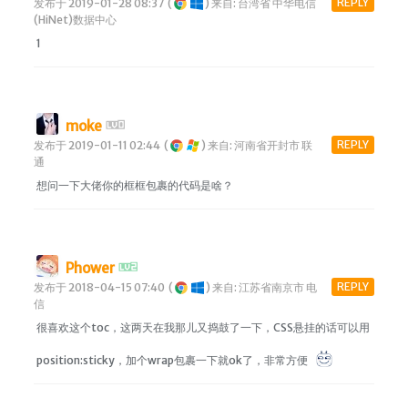
REPLY
发布于 2019-01-28 08:37
(
)
来自: 台湾省 中华电信
(HiNet)数据中心
1
moke
REPLY
发布于 2019-01-11 02:44
(
)
来自: 河南省开封市 联
通
想问一下大佬你的框框包裹的代码是啥？
Phower
REPLY
发布于 2018-04-15 07:40
(
)
来自: 江苏省南京市 电
信
很喜欢这个toc，这两天在我那儿又捣鼓了一下，CSS悬挂的话可以用
position:sticky，加个wrap包裹一下就ok了，非常方便