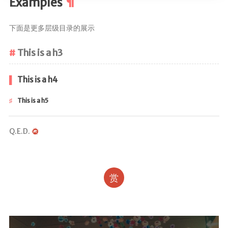
Examples
下面是更多层级目录的展示
This is a h3
This is a h4
This is a h5
Q.E.D.
赏