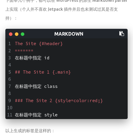
下面举几个例子，都可以在 WordPress 的原生 Markdown parser
庄
的
上实现（个人并不喜欢 Jetpack 插件并且也未测试过其是否支
白
持）：
猫
The Site {#header}
=======
在标题中指定 id
## The Site 1 {.main}
在标题中指定 class
### The Site 2 {style=color:red;}
在标题中指定 style
以上生成的标签是这样的：