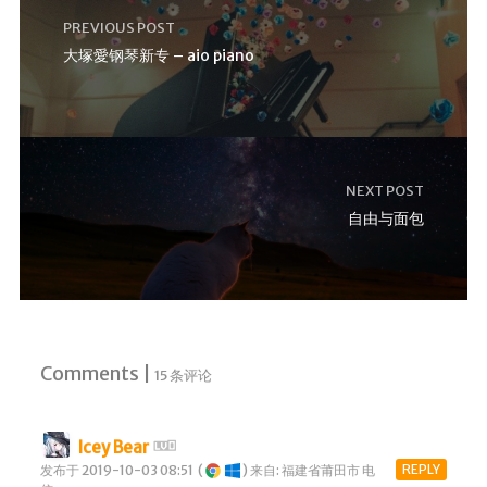
PREVIOUS POST
大塚愛钢琴新专 – aio piano
NEXT POST
自由与面包
Comments |
15 条评论
Icey Bear
REPLY
发布于 2019-10-03 08:51
(
)
来自: 福建省莆田市 电