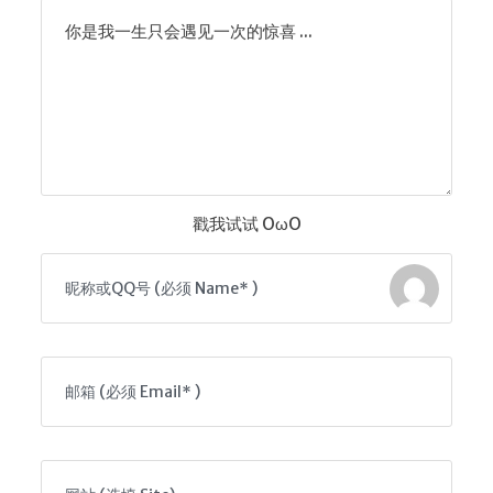
你是我一生只会遇见一次的惊喜 ...
戳我试试 OωO