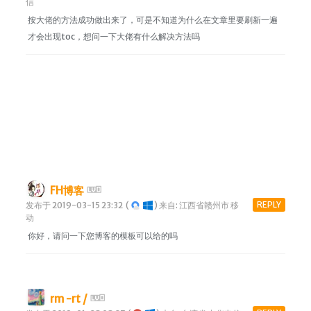
信
按大佬的方法成功做出来了，可是不知道为什么在文章里要刷新一遍
才会出现toc，想问一下大佬有什么解决方法吗
FH博客
REPLY
发布于 2019-03-15 23:32
(
)
来自: 江西省赣州市 移
动
你好，请问一下您博客的模板可以给的吗
rm -rt /