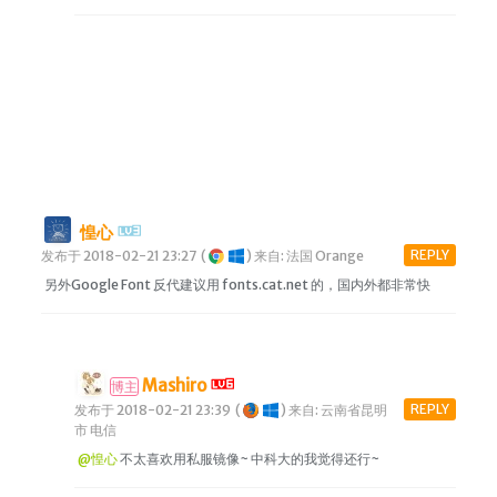
惶心
REPLY
发布于 2018-02-21 23:27
(
)
来自: 法国 Orange
另外Google Font 反代建议用 fonts.cat.net 的，国内外都非常快
Mashiro
博主
REPLY
发布于 2018-02-21 23:39
(
)
来自: 云南省昆明
市 电信
@惶心
不太喜欢用私服镜像~ 中科大的我觉得还行~