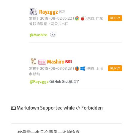
Rayzggz
REPLY
发布于 2018-08-02 05:22
(
)
来自: 广东
省 联通数据上网公共出口
@Mashiro
Mashiro
博主
REPLY
发布于 2018-08-03 03:23
(
)
来自: 上海
市 移动
@Rayzggz
GitHub Gist被墙了
Markdown Supported while
Forbidden
你是我一生只会遇见一次的惊喜 ...