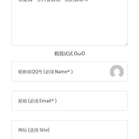
戳我试试 OωO