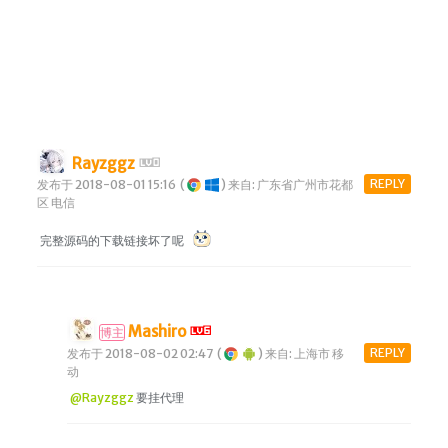
Rayzggz
REPLY
发布于 2018-08-01 15:16
(
)
来自: 广东省广州市花都
区 电信
完整源码的下载链接坏了呢
Mashiro
博主
REPLY
发布于 2018-08-02 02:47
(
)
来自: 上海市 移
动
@Rayzggz
要挂代理