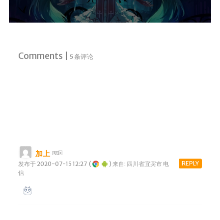
Comments |
5 条评论
加上
REPLY
发布于 2020-07-15 12:27
(
)
来自: 四川省宜宾市 电
信