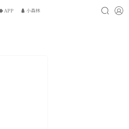
APP
小森林