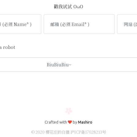
戳我试试 OωO
 robot
Crafted with
by
Mashiro
© 2020 樱花庄的白猫
沪ICP备17028213号