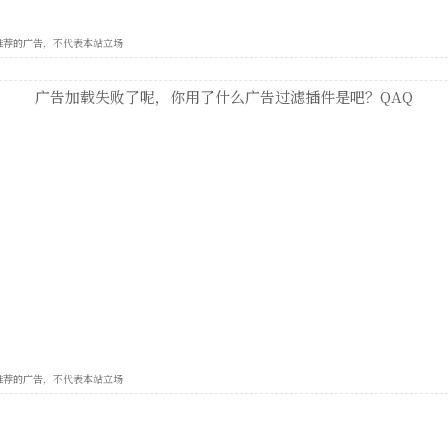
e 自动推荐的广告，不代表本站立场
广告加载失败了呢，你用了什么广告过滤插件是吧？QAQ
e 自动推荐的广告，不代表本站立场