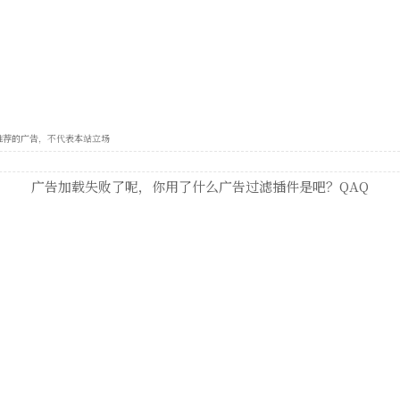
e 自动推荐的广告，不代表本站立场
广告加载失败了呢，你用了什么广告过滤插件是吧？QAQ