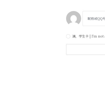
滴，学生卡 | I'm not a