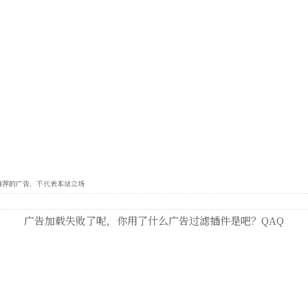
e 自动推荐的广告，不代表本站立场
广告加载失败了呢，你用了什么广告过滤插件是吧？QAQ