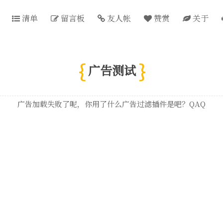
清单
留言板
友人帐
赞赏
关于
广告测试
广告加载失败了呢，你用了什么广告过滤插件是吧？QAQ