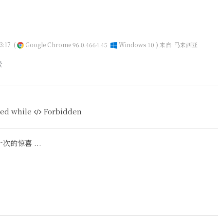
3:17
(
Google Chrome 96.0.4664.45
Windows 10 )
来自: 马来西亚
爱
ed while
Forbidden
的惊喜 ...