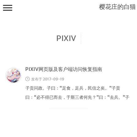
樱花庄的白猫
PIXIV
Mashiro
Sama...
PIXIV网页版及客户端访问恢复指南
发布于 2017-09-19
子贡问政。子曰：“足食，足兵，民信之矣。”子贡
曰：“必不得已而去，于斯三者何先？”曰：“去兵。”子
贡曰：“必不得已而去。于斯二者何先？”曰：“去食。
首页