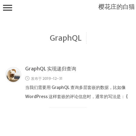
樱花庄的白猫
GraphQL
Mashiro
Sama...
GraphQL 实现递归查询
发布于 2019-12-31
当我们需要用 GraphQL 查询多层套嵌的数据，比如像
WordPress 这样套嵌的评论信息时，通常的写法是： {
posts(first: 100)
首页