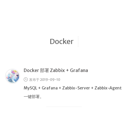
归档
极客
文章
影评
Docker
随想
笔记
清单
Docker 部署 Zabbix + Grafana
书单
发布于 2019-09-10
番组
MySQL + Grafana + Zabbix-Server + Zabbix-Agent
歌单
一键部署。
卡组
留言板
友人帐