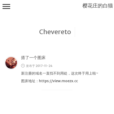
樱花庄的白猫
Chevereto
Mashiro
Sama...
搭了一个图床
发布于 2017-11-24
新注册的域名一直找不到用处，这次终于用上啦~
图床地址：https://view.moezx.cc
首页